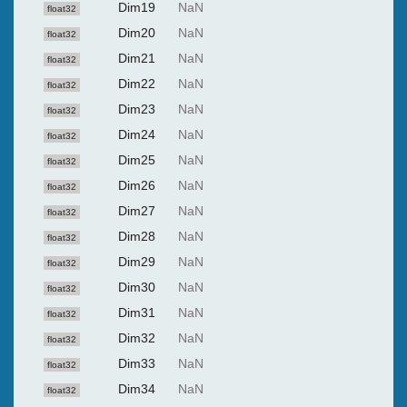
Dim19
NaN
float32
Dim20
NaN
float32
Dim21
NaN
float32
Dim22
NaN
float32
Dim23
NaN
float32
Dim24
NaN
float32
Dim25
NaN
float32
Dim26
NaN
float32
Dim27
NaN
float32
Dim28
NaN
float32
Dim29
NaN
float32
Dim30
NaN
float32
Dim31
NaN
float32
Dim32
NaN
float32
Dim33
NaN
float32
Dim34
NaN
float32