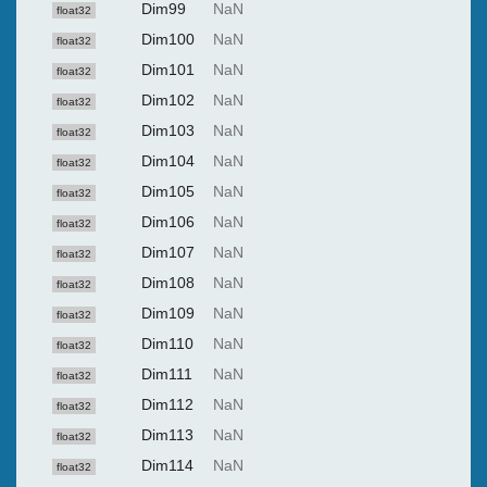
Dim99
NaN
float32
Dim100
NaN
float32
Dim101
NaN
float32
Dim102
NaN
float32
Dim103
NaN
float32
Dim104
NaN
float32
Dim105
NaN
float32
Dim106
NaN
float32
Dim107
NaN
float32
Dim108
NaN
float32
Dim109
NaN
float32
Dim110
NaN
float32
Dim111
NaN
float32
Dim112
NaN
float32
Dim113
NaN
float32
Dim114
NaN
float32