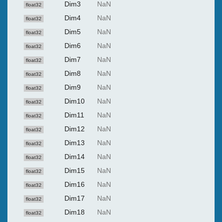
Dim3
NaN
float32
Dim4
NaN
float32
Dim5
NaN
float32
Dim6
NaN
float32
Dim7
NaN
float32
Dim8
NaN
float32
Dim9
NaN
float32
Dim10
NaN
float32
Dim11
NaN
float32
Dim12
NaN
float32
Dim13
NaN
float32
Dim14
NaN
float32
Dim15
NaN
float32
Dim16
NaN
float32
Dim17
NaN
float32
Dim18
NaN
float32