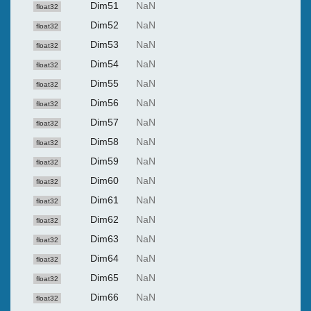
Dim51
NaN
float32
Dim52
NaN
float32
Dim53
NaN
float32
Dim54
NaN
float32
Dim55
NaN
float32
Dim56
NaN
float32
Dim57
NaN
float32
Dim58
NaN
float32
Dim59
NaN
float32
Dim60
NaN
float32
Dim61
NaN
float32
Dim62
NaN
float32
Dim63
NaN
float32
Dim64
NaN
float32
Dim65
NaN
float32
Dim66
NaN
float32