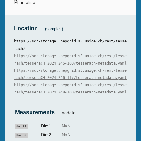
Timeline
Location
(samples)
https://sdc-storage.unepgrid.s3.unige.ch/rest/tesse
rach/
https://sdc-storage.unepgrid.s3.unige.ch/rest/tesse
rach/tesseraCH_2024_245-100/tesserach-metadata.yaml
https://sdc-storage.unepgrid.s3.unige.ch/rest/tesse
rach/tesseraCH_2024_246-117/tesserach-metadata.yaml
https://sdc-storage.unepgrid.s3.unige.ch/rest/tesse
rach/tesseraCH_2024_248-100/tesserach-metadata.yaml
Measurements
nodata
Dim1
NaN
float32
Dim2
NaN
float32