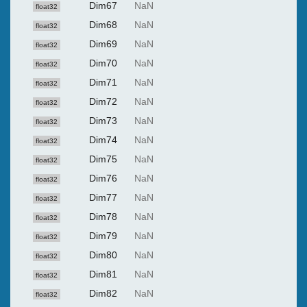
Dim67
NaN
float32
Dim68
NaN
float32
Dim69
NaN
float32
Dim70
NaN
float32
Dim71
NaN
float32
Dim72
NaN
float32
Dim73
NaN
float32
Dim74
NaN
float32
Dim75
NaN
float32
Dim76
NaN
float32
Dim77
NaN
float32
Dim78
NaN
float32
Dim79
NaN
float32
Dim80
NaN
float32
Dim81
NaN
float32
Dim82
NaN
float32