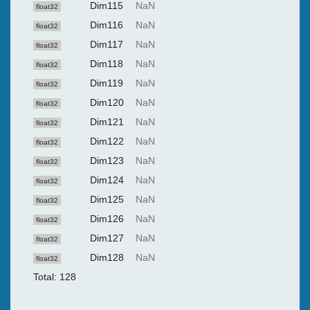
Dim115
NaN
float32
Dim116
NaN
float32
Dim117
NaN
float32
Dim118
NaN
float32
Dim119
NaN
float32
Dim120
NaN
float32
Dim121
NaN
float32
Dim122
NaN
float32
Dim123
NaN
float32
Dim124
NaN
float32
Dim125
NaN
float32
Dim126
NaN
float32
Dim127
NaN
float32
Dim128
NaN
float32
Total: 128