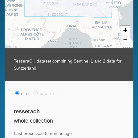
+
−
TesseraCH dataset combining Sentinel 1 and 2 data for
Switzerland
TILES
DATASETS
tesserach
whole collection
Last processed
8 months ago