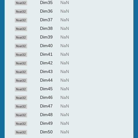
Dim35
NaN
float32
Dim36
NaN
float32
Dim37
NaN
float32
Dim38
NaN
float32
Dim39
NaN
float32
Dim40
NaN
float32
Dim41
NaN
float32
Dim42
NaN
float32
Dim43
NaN
float32
Dim44
NaN
float32
Dim45
NaN
float32
Dim46
NaN
float32
Dim47
NaN
float32
Dim48
NaN
float32
Dim49
NaN
float32
Dim50
NaN
float32