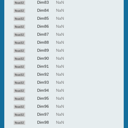
Dim83
NaN
float32
Dim84
NaN
float32
Dim85
NaN
float32
Dim86
NaN
float32
Dim87
NaN
float32
Dim88
NaN
float32
Dim89
NaN
float32
Dim90
NaN
float32
Dim91
NaN
float32
Dim92
NaN
float32
Dim93
NaN
float32
Dim94
NaN
float32
Dim95
NaN
float32
Dim96
NaN
float32
Dim97
NaN
float32
Dim98
NaN
float32